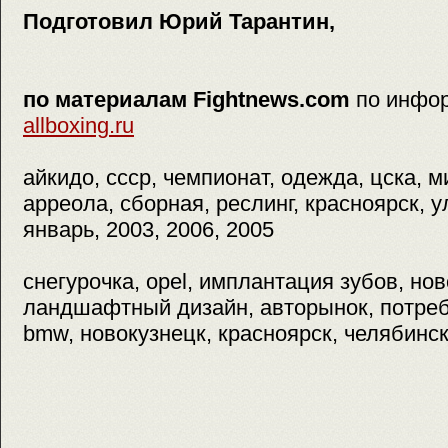
Подготовил Юрий Тарантин,
по материалам Fightnews.com
по инфо
allboxing.ru
айкидо, ссср, чемпионат, одежда, цска, м
арреола, сборная, реслинг, красноярск, у
январь, 2003, 2006, 2005
снегурочка, opel, имплантация зубов, нов
ландшафтный дизайн, авторынок, потреб
bmw, новокузнецк, красноярск, челябинс