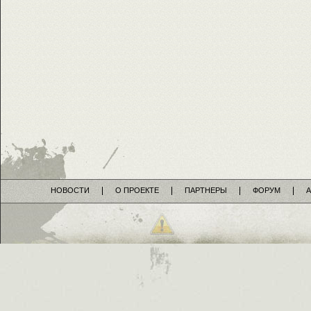
НОВОСТИ
О ПРОЕКТЕ
ПАРТНЕРЫ
ФОРУМ