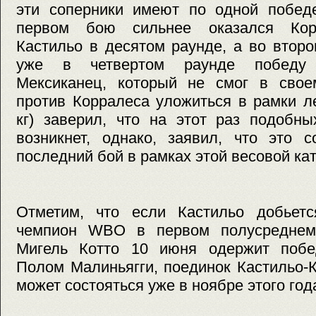
эти соперники имеют по одной победе
первом бою сильнее оказался Корр
Кастильо в десятом раунде, а во второ
уже в четвертом раунде победу 
Мексиканец, который не смог в сво
против Корралеса уложиться в рамки ле
кг) заверил, что на этот раз подобн
возникнет, однако, заявил, что это 
последний бой в рамках этой весовой кат
Отметим, что если Кастильо добьет
чемпион WBO в первом полусреднем 
Мигель Котто 10 июня одержит побе
Полом Малиньягги, поединок Кастильо-
может состояться уже в ноябре этого год