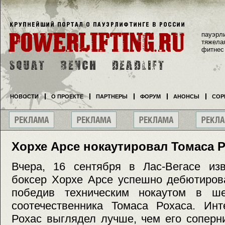
пауэрл
тяжела
фитнес
НОВОСТИ
О ПРОЕКТЕ
ПАРТНЕРЫ
ФОРУМ
АНОНСЫ
СОР
Хорхе Арсе нокаутировал Томаса Р
Вчера, 16 сентября в Лас-Вегасе изв
боксер Хорхе Арсе успешно дебютиров
победив техническим нокаутом в ше
соотечественника Томаса Рохаса. Инт
Рохас выглядел лучше, чем его соперн