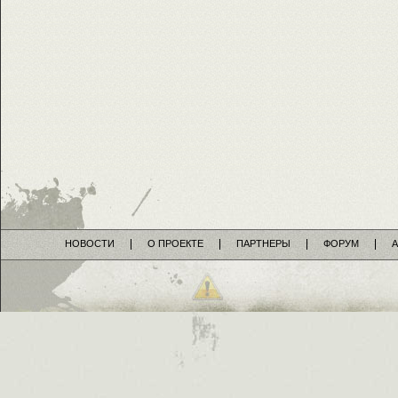
НОВОСТИ
О ПРОЕКТЕ
ПАРТНЕРЫ
ФОРУМ