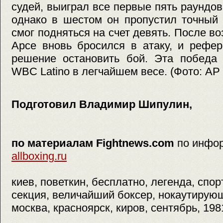
судей, выиграл все первые пять раундов (
однако в шестом он пропустил точный 
смог подняться на счет девять. После в
Арсе вновь бросился в атаку, и рефе
решение остановить бой. Эта победа 
WBC Latino в легчайшем весе. (Фото: AP 
Подготовил Владимир Шипулин,
по материалам Fightnews.com
по инфо
allboxing.ru
киев, поветкин, бесплатно, легенда, спор
секция, величайший боксер, нокаутирующ
москва, красноярск, киров, сентябрь, 198