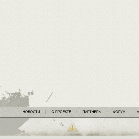
НОВОСТИ
О ПРОЕКТЕ
ПАРТНЕРЫ
ФОРУМ