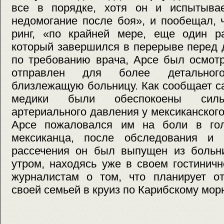
все в порядке, хотя он и испытыва
недомогание после боя», и пообещал, 
ринг, «по крайней мере, еще один ра
который завершился в перерыве перед
по требованию врача, Арсе был осмот
отправлен для более детальног
близлежащую больницу. Как сообщает сай
медики были обеспокоены силь
артериального давления у мексиканского
Арсе пожаловался им на боли в гол
мексиканца, после обследования и
рассечения он был выпущен из больни
утром, находясь уже в своем гостинич
журналистам о том, что планирует от
своей семьей в круиз по Карибскому мор