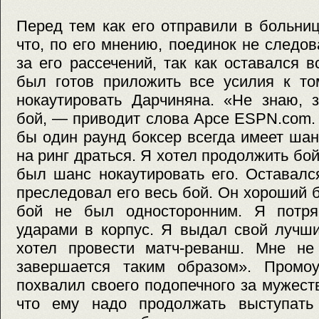
Перед тем как его отправили в больниц
что, по его мнению, поединок не следов
за его рассечений, так как оставался в
был готов приложить все усилия к то
нокаутировать Дарчиняна. «Не знаю, 
бой, — приводит слова Арсе ESPN.com.
бы один раунд боксер всегда имеет ша
на ринг драться. Я хотел продолжить бой
был шанс нокаутировать его. Оставалс
преследовал его весь бой. Он хороший б
бой не был односторонним. Я потря
ударами в корпус. Я выдал свой лучши
хотел провести матч-реванш. Мне не 
завершается таким образом». Промо
похвалил своего подопечного за мужеств
что ему надо продолжать выступать