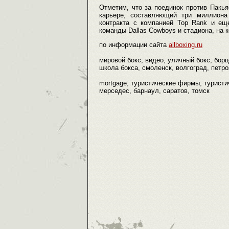
Отметим, что за поединок против Пакь
карьере, составляющий три миллиона
контракта с компанией Top Rank и е
команды Dallas Cowboys и стадиона, на 
по информации сайта
allboxing.ru
мировой бокс, видео, уличный бокс, борц
школа бокса, смоленск, волгоград, петро
mortgage, туристические фирмы, туристич
мерседес, барнаул, саратов, томск