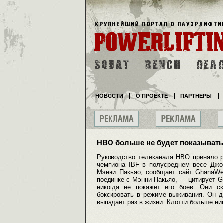
НОВОСТИ
О ПРОЕКТЕ
ПАРТНЕРЫ
HBO больше не будет показывать
Руководство телеканала HBO приняло р
чемпиона IBF в полусреднем весе Джош
Мэнни Пакьяо, сообщает сайт GhanaWe
поединке с Мэнни Пакьяо, — цитирует 
никогда не покажет его боев. Они с
боксировать в режиме выживания. Он д
выпадает раз в жизни. Клотти больше ни