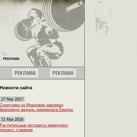
РЕКЛАМА
Новости сайта
27 Mar 2017
Спортсмен из Мордовии завоевал
бронзовую медаль чемпионата Европы
21 Mar 2016
Растительные экстракты замедляют
процесс старения