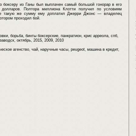
яо боксеру из Ганы был выплачен самый большой гонорар в его
 долларов. Полтора миллиона Клотти получил по условиям
ще такую же сумму ему доплатил Джерри Джонс — владелец
котором проходил бой.
овки, борьба, бинты боксерские, панкратион, крис арреола, спб,
заводск, октябрь, 2015, 2009, 2010
еское агенство, чай, наручные часы, peugeot, машина в кредит,