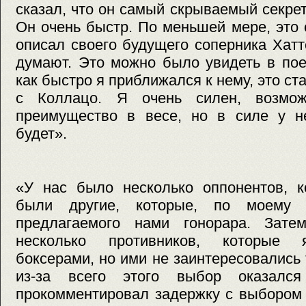
сказал, что он самый скрываемый секрет
Он очень быстр. По меньшей мере, это
описал своего будущего соперника Хат
думают. Это можно было увидеть в пое
как быстро я приближался к нему, это с
с Коллацо. Я очень силен, возмо
преимущество в весе, но в силе у н
будет».
«У нас было несколько оппонентов, к
были другие, которые, по моему 
предлагаемого нами гонорара. Зате
несколько противников, которые 
боксерами, но ими не заинтересовались
из-за всего этого выбор оказалс
прокомментировал задержку с выбором 