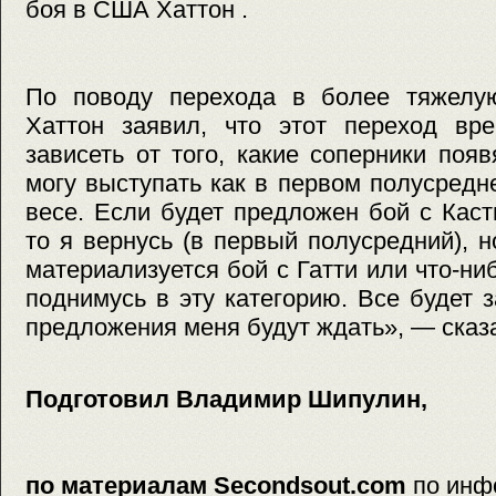
боя в США Хаттон .
По поводу перехода в более тяжелу
Хаттон заявил, что этот переход вр
зависеть от того, какие соперники появ
могу выступать как в первом полусредн
весе. Если будет предложен бой с Кас
то я вернусь (в первый полусредний), 
материализуется бой с Гатти или что-ни
поднимусь в эту категорию. Все будет з
предложения меня будут ждать», — сказ
Подготовил Владимир Шипулин,
по материалам Secondsout.com
по инф