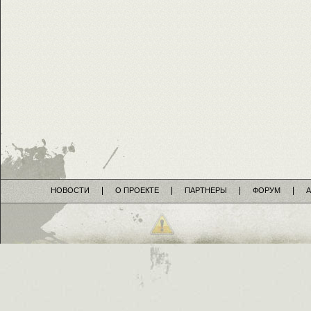
НОВОСТИ
О ПРОЕКТЕ
ПАРТНЕРЫ
ФОРУМ