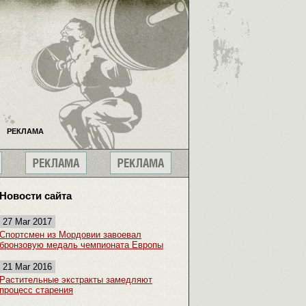
РЕКЛАМА
Новости сайта
27 Mar 2017
Спортсмен из Мордовии завоевал
бронзовую медаль чемпионата Европы
21 Mar 2016
Растительные экстракты замедляют
процесс старения