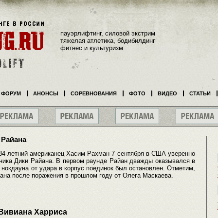
пауэрлифтинг, силовой экстрим
тяжелая атлетика, бодибилдинг
фитнес и культуризм
ФОРУМ
АНОНСЫ
СОРЕВНОВАНИЯ
ФОТО
ВИДЕО
СТАТЬИ
 Райана
34-летний американец Хасим Рахман 7 сентября в США уверенно
нника Дики Райана. В первом раунде Райан дважды оказывался в
о нокдауна от удара в корпус поединок был остановлен. Отметим,
мана после поражения в прошлом году от Олега Маскаева.
 Вивиана Харриса