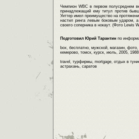
Чемпион WBC в первом полусреднем ве
принадлежащий ему титул против бывш
Уиттер имел преимущество на протяжении
настил ринга левым боковым ударом, а
своего соперника в нокаут. (Фото Lewis W
Подготовил Юрий Тарантин
по информ
box, бесплатно, мужской, магазин, фото, 
кемерово, томск, курск, июль, 2005, 1988
travel, турфирмы, mortgage, отдых в туни
астрахань, саратов