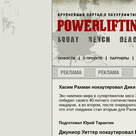
НОВОСТИ
О ПРОЕКТЕ
ПАРТНЕРЫ
Хасим Рахман нокаутировал Дики
Экс-чемпион мира в супертяжелом весе 
победил своего 40-летнего соотечестве
нокдауне, а во втором, после очередног
что этот поединок стал вторым для Рах
Подготовил Юрий Тарантин
Джуниор Уиттер нокаутировал