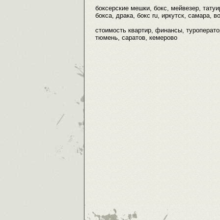
боксерские мешки, бокс, мейвезер, тату
бокса, драка, бокс ru, иркутск, самара, в
стоимость квартир, финансы, туроперато
тюмень, саратов, кемерово