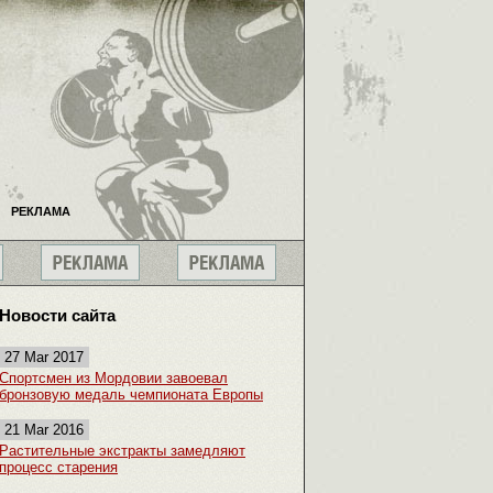
РЕКЛАМА
Новости сайта
27 Mar 2017
Спортсмен из Мордовии завоевал
бронзовую медаль чемпионата Европы
21 Mar 2016
Растительные экстракты замедляют
процесс старения