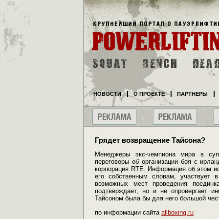
НОВОСТИ
О ПРОЕКТЕ
ПАРТНЕРЫ
Грядет возвращение Тайсона?
Менеджеры экс-чемпиона мира в су
переговоры об организации боя с ирла
корпорация RTE. Информация об этом ис
его собственным словам, участвует в
возможных мест проведения поедин
подтверждает, но и не опровергает и
Тайсоном была бы для него большой чес
по информации сайта
allboxing.ru