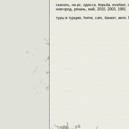
скачать, на pc, одесса, борьба, everlast,
новгород, рязань, май, 2010, 2003, 1991
туры в турцию, home, cars, банкет, акпп, 