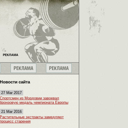
РЕКЛАМА
Новости сайта
27 Mar 2017
Спортсмен из Мордовии завоевал
бронзовую медаль чемпионата Европы
21 Mar 2016
Растительные экстракты замедляют
процесс старения