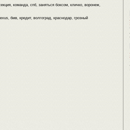
 секция, команда, спб, заняться боксом, кличко, воронеж,
lexus, бмв, кредит, волгоград, краснодар, грозный