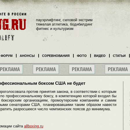
пауэрлифтинг, силовой экстрим
тяжелая атлетика, бодибилдинг
фитнес и культуризм
ФОРУМ
АНОНСЫ
СОРЕВНОВАНИЯ
ФОТО
ВИДЕО
СТАТЬИ
рофессиональным боксом США не будет
оголосовала против принятия закона, в соответствии с которым
по профессиональному боксу, в компетенцию которой входил бы
 боксерским организациям, промоутерским компаниям и самим
рыми сенаторами США, планировавшими таким образом навести
кратить разросшееся число чемпионских поясов до минимума.
рмации сайта
allboxing.ru