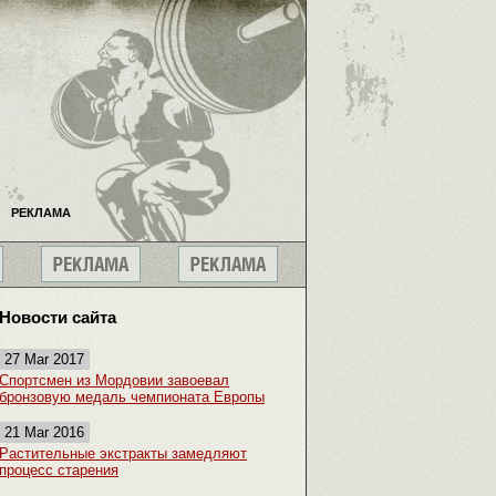
РЕКЛАМА
Новости сайта
27 Mar 2017
Спортсмен из Мордовии завоевал
бронзовую медаль чемпионата Европы
21 Mar 2016
Растительные экстракты замедляют
процесс старения