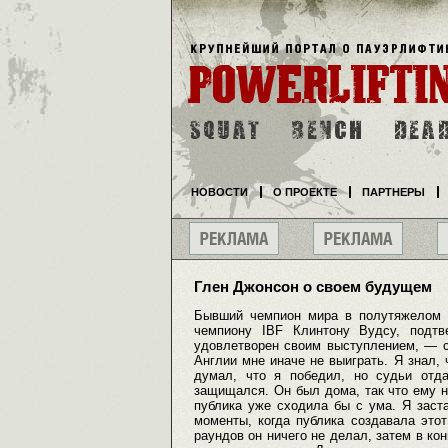
НОВОСТИ
О ПРОЕКТЕ
ПАРТНЕРЫ
Глен Джонсон о своем будущем
Бывший чемпион мира в полутяжелом 
чемпиону IBF Клинтону Вудсу, подтв
удовлетворен своим выступлением, — с
Англии мне иначе не выиграть. Я знал, 
думал, что я победил, но судьи отд
защищался. Он был дома, так что ему ну
публика уже сходила бы с ума. Я заст
моменты, когда публика создавала это
раундов он ничего не делал, затем в ко