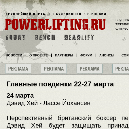
пауэрл
тяжела
фитнес
НОВОСТИ
О ПРОЕКТЕ
ПАРТНЕРЫ
ФОРУМ
АНОНСЫ
СОР
Главные поединки 22-27 марта
24 марта
Дэвид Хей - Лассе Йохансен
Перспективный британский боксер пе
Дэвид Хей будет защищать принад