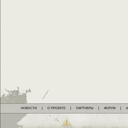
НОВОСТИ
О ПРОЕКТЕ
ПАРТНЕРЫ
ФОРУМ