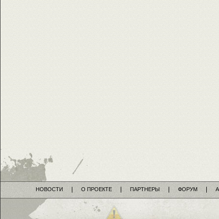
НОВОСТИ
О ПРОЕКТЕ
ПАРТНЕРЫ
ФОРУМ