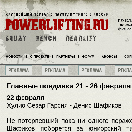
пауэрл
тяжела
фитнес
НОВОСТИ
О ПРОЕКТЕ
ПАРТНЕРЫ
ФОРУМ
АНОНСЫ
СОР
Главные поединки 21 - 26 февраля
22 февраля
Хулио Сезар Гарсия - Денис Шафиков
Не потерпевший пока ни одного пораж
Шафиков поборется за юниорский 