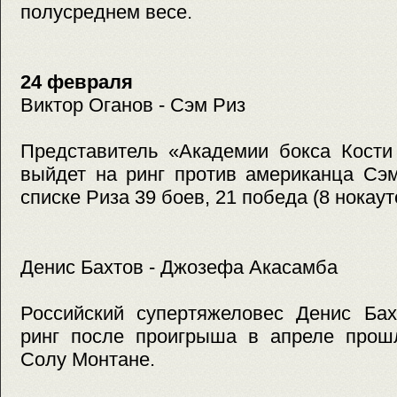
полусреднем весе.
24 февраля
Виктор Оганов - Сэм Риз
Представитель «Академии бокса Кости
выйдет на ринг против американца Сэ
списке Риза 39 боев, 21 победа (8 нокауто
Денис Бахтов - Джозефа Акасамба
Российский супертяжеловес Денис Бах
ринг после проигрыша в апреле прошл
Солу Монтане.