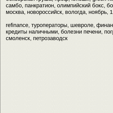
самбо, панкратион, олимпийский бокс, бо
москва, новороссийск, вологда, ноябрь, 1
refinance, туроператоры, шевроле, фина
кредиты наличными, болезни печени, погр
смоленск, петрозаводск