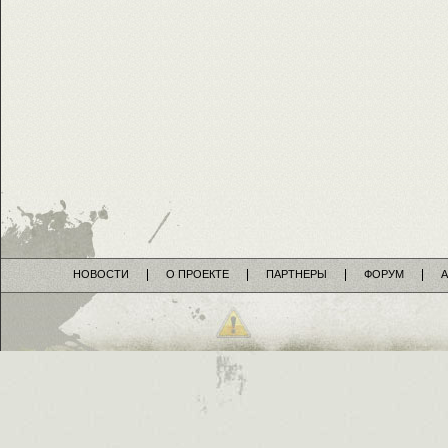
НОВОСТИ
О ПРОЕКТЕ
ПАРТНЕРЫ
ФОРУМ