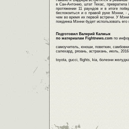
в Сан-Антонио, штат Техас, превратила 
протяжении 11 раундов и в итоге побе
беспокоиться и о правой руке Мэнни, - 
чем во время их первой встречи. У Мэни
поединка Мэнни будет использовать его 
Подготовил Валерий Калмык
по материалам Fightnews.com
по инфо
самоучитель, юноши, поветкин, самбовки,
салехард, рязань, астрахань, июль, 2016
toyota, gucci, flights, kia, болезни желу