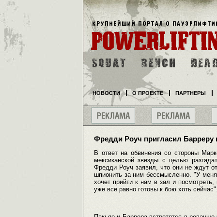
НОВОСТИ
О ПРОЕКТЕ
ПАРТНЕРЫ
Фредди Роуч пригласил Барреру 
В ответ на обвинения со стороны Марк
мексиканской звезды с целью разгада
Фредди Роуч заявил, что они не ждут о
шпионить за ним бессмысленно. "У меня 
хочет прийти к нам в зал и посмотреть,
уже все равно готовы к бою хоть сейчас"
Пакьяо и Баррера встретятся в реванше 