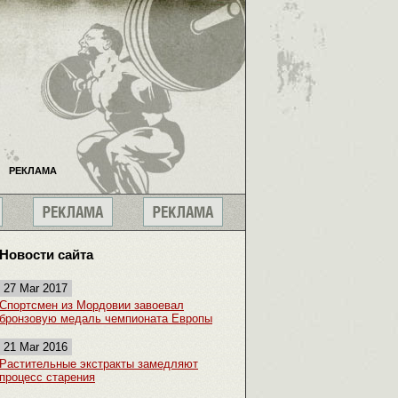
РЕКЛАМА
Новости сайта
27 Mar 2017
Спортсмен из Мордовии завоевал
бронзовую медаль чемпионата Европы
21 Mar 2016
Растительные экстракты замедляют
процесс старения