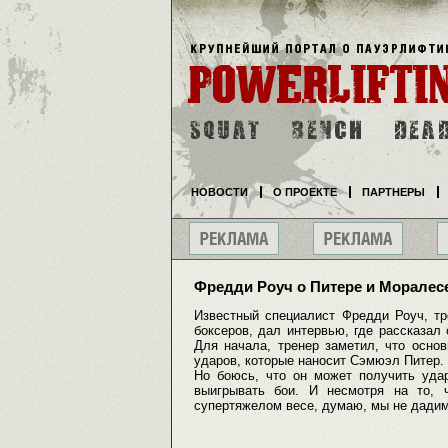
НОВОСТИ
О ПРОЕКТЕ
ПАРТНЕРЫ
Фредди Роуч о Питере и Моралес
Известный специалист Фредди Роуч, тр
боксеров, дал интервью, где рассказал
Для начала, тренер заметил, что осно
ударов, которые наносит Сэмюэл Питер.
Но боюсь, что он может получить удар
выигрывать бои. И несмотря на то,
супертяжелом весе, думаю, мы не дадим