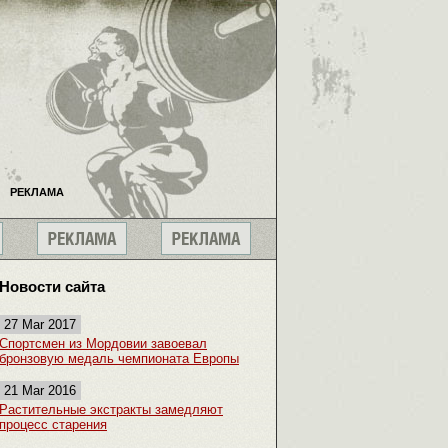
РЕКЛАМА
Новости сайта
27 Mar 2017
Спортсмен из Мордовии завоевал
бронзовую медаль чемпионата Европы
21 Mar 2016
Растительные экстракты замедляют
процесс старения