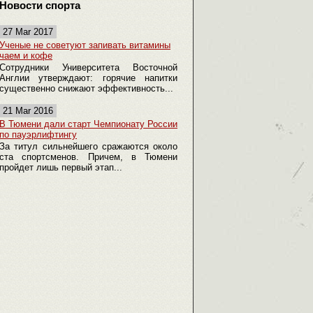
Новости спорта
27 Mar 2017
Ученые не советуют запивать витамины
чаем и кофе
Сотрудники Университета Восточной
Англии утверждают: горячие напитки
существенно снижают эффективность...
21 Mar 2016
В Тюмени дали старт Чемпионату России
по пауэрлифтингу
За титул сильнейшего сражаются около
ста спортсменов. Причем, в Тюмени
пройдет лишь первый этап...