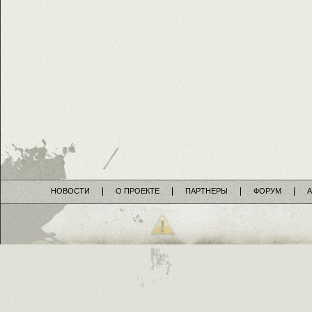
НОВОСТИ
О ПРОЕКТЕ
ПАРТНЕРЫ
ФОРУМ