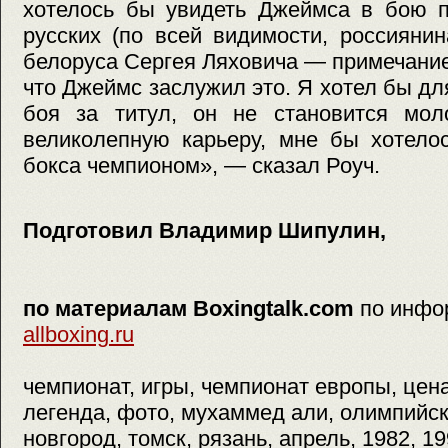
хотелось бы увидеть Джеймса в бою п
русских (по всей видимости, россияни
белоруса Сергея Ляховича — примечание 
что Джеймс заслужил это. Я хотел бы д
боя за титул, он не становится мол
великолепную карьеру, мне бы хотело
бокса чемпионом», — сказал Роуч.
Подготовил Владимир Шипулин,
по материалам Boxingtalk.com
по инфо
allboxing.ru
чемпионат, игры, чемпионат европы, цена
легенда, фото, мухаммед али, олимпийск
новгород, томск, рязань, апрель, 1982, 19