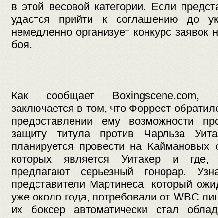
в этой весовой категории. Если предс
удастся прийти к соглашению до у
немедленно организует конкурс заявок 
боя.
Как сообщает Boxingscene.com, 
заключается в том, что Форрест обратил
предоставлении ему возможности пр
защиту титула против Чарльза Уита
планируется провести на Каймановых 
которых является Уитакер и где, 
предлагают серьезный гонорар. Узн
представители Мартинеса, который ожи
уже около года, потребовали от WBC лиш
их боксер автоматически стал облад