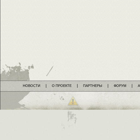
НОВОСТИ
О ПРОЕКТЕ
ПАРТНЕРЫ
ФОРУМ