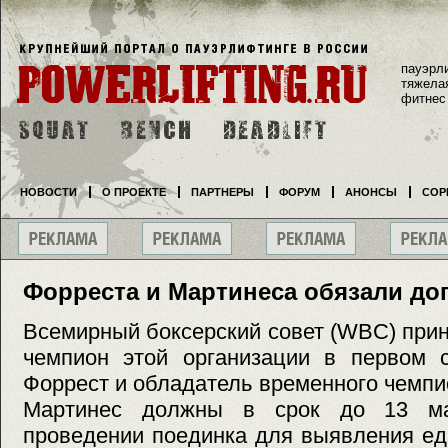
пауэрл
тяжела
фитнес
НОВОСТИ
О ПРОЕКТЕ
ПАРТНЕРЫ
ФОРУМ
АНОНСЫ
СОР
Форреста и Мартинеса обязали до
Всемирный боксерский совет (WBC) прин
чемпион этой организации в первом 
Форрест и обладатель временного чемпи
Мартинес должны в срок до 13 ма
проведении поединка для выявления ед