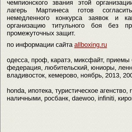
чемпионского звания этой организаци
лагерь Мартинеса готов согласит
немедленного конкурса заявок и к
организацию титульного боя без пр
промежуточных защит.
по информации сайта
allboxing.ru
одесса, проф, каратэ, миксфайт, приемы 
федерация, любительский, юниоры, ленн
владивосток, кемерово, ноябрь, 2013, 20
honda, ипотека, туристическое агенство, 
наличными, росбанк, daewoo, infiniti, кир