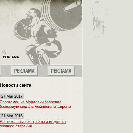
РЕКЛАМА
Новости сайта
27 Mar 2017
Спортсмен из Мордовии завоевал
бронзовую медаль чемпионата Европы
21 Mar 2016
Растительные экстракты замедляют
процесс старения