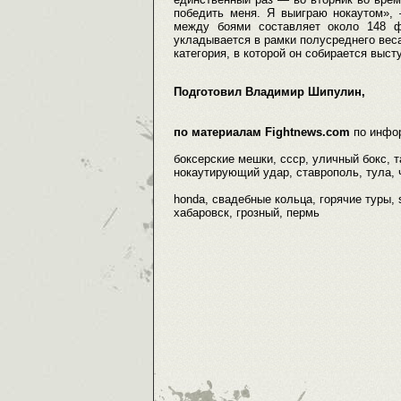
победить меня. Я выиграю нокаутом»,
между боями составляет около 148 фу
укладывается в рамки полусреднего веса
категория, в которой он собирается высту
Подготовил Владимир Шипулин,
по материалам Fightnews.com
по инфо
боксерские мешки, ссср, уличный бокс, 
нокаутирующий удар, ставрополь, тула, ч
honda, свадебные кольца, горячие туры, s
хабаровск, грозный, пермь