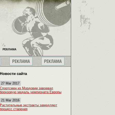
РЕКЛАМА
Новости сайта
27 Mar 2017
Спортсмен из Мордовии завоевал
бронзовую медаль чемпионата Европы
21 Mar 2016
Растительные экстракты замедляют
процесс старения