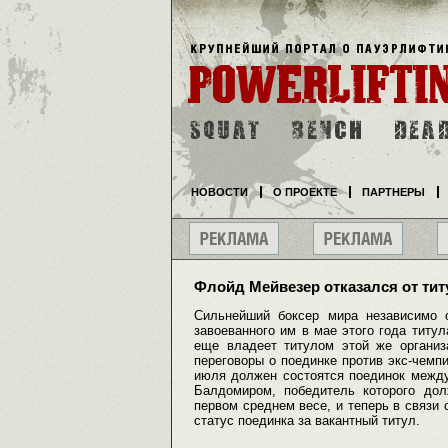
НОВОСТИ
О ПРОЕКТЕ
ПАРТНЕРЫ
Флойд Мейвезер отказался от ти
Сильнейший боксер мира независимо 
завоеванного им в мае этого года титу
еще владеет титулом этой же организ
переговоры о поединке против экс-чемпи
июля должен состоятся поединок межд
Балдомиром, победитель которого до
первом среднем весе, и теперь в связи
статус поединка за вакантный титул.