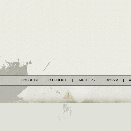
НОВОСТИ
О ПРОЕКТЕ
ПАРТНЕРЫ
ФОРУМ