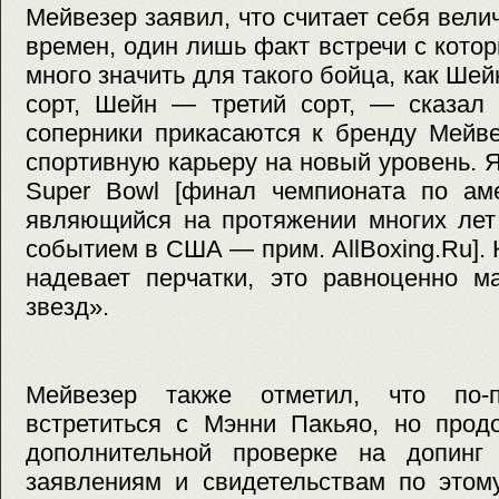
Мейвезер заявил, что считает себя вел
времен, один лишь факт встречи с кот
много значить для такого бойца, как Ше
сорт, Шейн — третий сорт, — сказал
соперники прикасаются к бренду Мейве
спортивную карьеру на новый уровень. 
Super Bowl [финал чемпионата по аме
являющийся на протяжении многих лет
событием в США — прим. AllBoxing.Ru].
надевает перчатки, это равноценно м
звезд».
Мейвезер также отметил, что по-
встретиться с Мэнни Пакьяо, но прод
дополнительной проверке на допинг
заявлениям и свидетельствам по этом