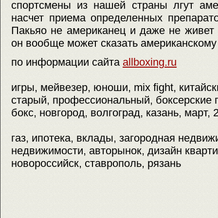
спортсмены из нашей страны лгут аме
насчет приема определенных препарат
Пакьяо не американец и даже не живет в
он вообще может сказать американскому 
по информации сайта
allboxing.ru
игры, мейвезер, юноши, mix fight, китайс
старый, профессиональный, боксерские 
бокс, новгород, волгоград, казань, март, 
газ, ипотека, вклады, загородная недви
недвижимости, авторынок, дизайн кварти
новороссийск, ставрополь, рязань