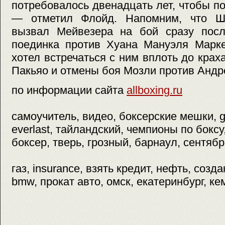
потребовалось двенадцать лет, чтобы по
— отметил Флойд. Напомним, что Ш
вызвал Мейвезера на бой сразу посл
поединка против Хуана Мануэля Марке
хотел встречаться с ним вплоть до крах
Пакьяо и отмены боя Мозли против Андр
по информации сайта
allboxing.ru
самоучитель, видео, боксерские мешки, gr
everlast, тайландский, чемпионы по боксу
боксер, тверь, грозный, барнаул, сентябр
газ, insurance, взять кредит, нефть, созд
bmw, прокат авто, омск, екатеринбург, к