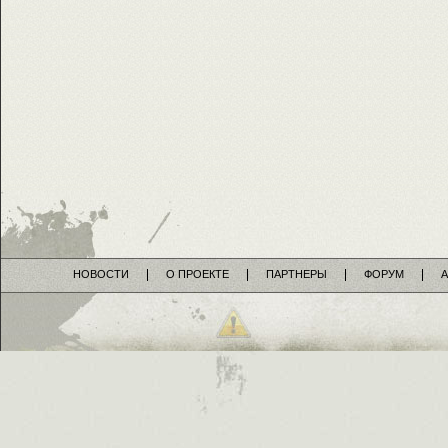
НОВОСТИ
О ПРОЕКТЕ
ПАРТНЕРЫ
ФОРУМ