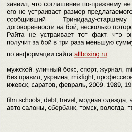
заявил, что соглашение по-прежнему не 
его не устраивает размер предлагаемого
сообщивший Тринидаду-старше
договоренности на бой, несколько потор
Райта не устраивает тот факт, что о
получит за бой в три раза меньшую сумму
по информации сайта
allboxing.ru
мужской, уличный бокс, спорт, журнал, mix
без правил, украина, mixfight, професси
ижевск, саратов, февраль, 2009, 1989, 1
film schools, debt, travel, модная одежда
авто салоны, сбербанк, томск, вологда, т