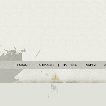
НОВОСТИ
О ПРОЕКТЕ
ПАРТНЕРЫ
ФОРУМ