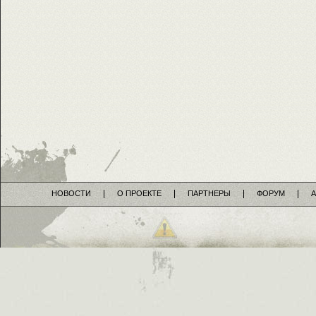
НОВОСТИ
О ПРОЕКТЕ
ПАРТНЕРЫ
ФОРУМ