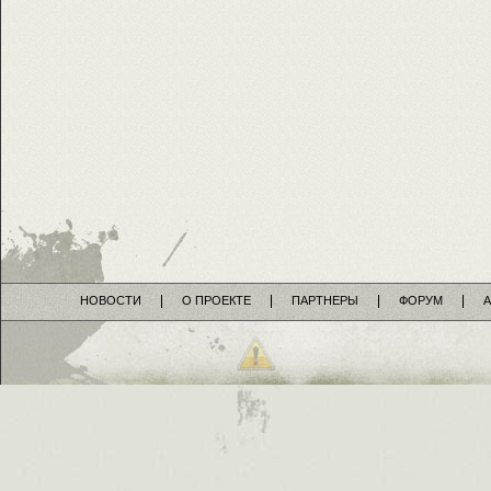
НОВОСТИ
О ПРОЕКТЕ
ПАРТНЕРЫ
ФОРУМ