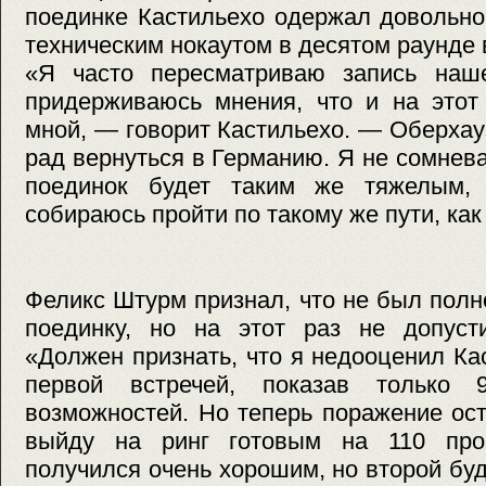
поединке Кастильехо одержал довольн
техническим нокаутом в десятом раунде 
«Я часто пересматриваю запись наш
придерживаюсь мнения, что и на этот
мной, — говорит Кастильехо. — Оберхау
рад вернуться в Германию. Я не сомнев
поединок будет таким же тяжелым,
собираюсь пройти по такому же пути, как 
Феликс Штурм признал, что не был полн
поединку, но на этот раз не допуст
«Должен признать, что я недооценил К
первой встречей, показав только 
возможностей. Но теперь поражение ос
выйду на ринг готовым на 110 про
получился очень хорошим, но второй бу