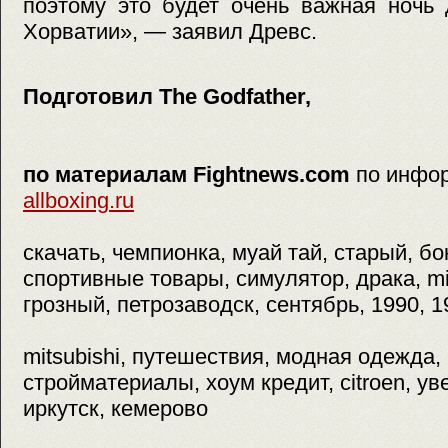
поэтому это будет очень важная ночь
Хорватии», — заявил Древс.
Подготовил The Godfather,
по материалам Fightnews.com
по инфо
allboxing.ru
скачать, чемпионка, муай тай, старый, б
спортивные товары, симулятор, драка, mix
грозный, петрозаводск, сентябрь, 1990, 1
mitsubishi, путешествия, модная одежда,
стройматериалы, хоум кредит, citroen, ув
иркутск, кемерово