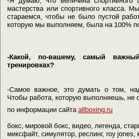
-Я думаю, что величина спортивного 
мастерства или спортивного класса. М
стараемся, чтобы не было пустой рабо
которую мы выполняем, была на 100% п
-Какой, по-вашему, самый важн
тренировках?
-Самое важное, это думать о том, на
Чтобы работа, которую выполняешь, не о
по информации сайта
allboxing.ru
бокс, мировой бокс, видео, легенда, ста
миксфайт, симулятор, реслинг, roy jones, 