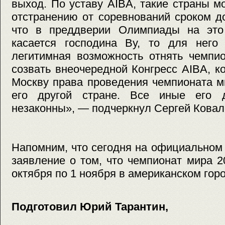
выход. По уставу AIBA, такие страны м
отстранению от соревнований сроком д
что в преддверии Олимпиады на это
касается господина Ву, то для него 
легитимная возможность отнять чемпи
созвать внеочередной Конгресс AIBA, 
Москву права проведения чемпионата м
его другой стране. Все иные его д
незаконны», — подчеркнул Сергей Ковал
Напомним, что сегодня на официальном
заявление о том, что чемпионат мира 2
октября по 1 ноября в американском горо
Подготовил Юрий Тарантин,