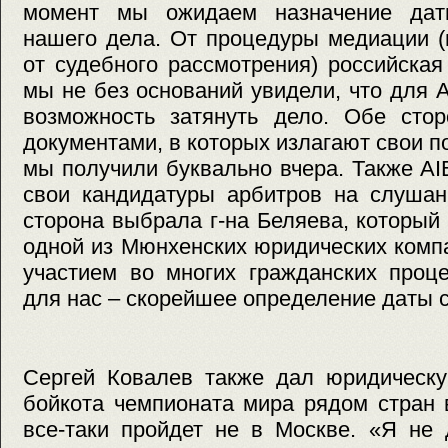
момент мы ожидаем назначение дат
нашего дела. От процедуры медиации (
от судебного рассмотрения) российская
мы не без оснований увидели, что для 
возможность затянуть дело. Обе сто
документами, в которых излагают свои 
мы получили буквально вчера. Также A
свои кандидатуры арбитров на слушан
сторона выбрала г-на Беляева, который
одной из Мюнхенских юридических комп
участием во многих гражданских проце
для нас – скорейшее определение даты 
Сергей Ковалев также дал юридическу
бойкота чемпионата мира рядом стран 
все-таки пройдет не в Москве. «Я не 