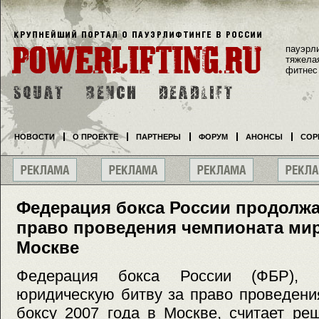
пауэрл
тяжела
фитнес
НОВОСТИ
О ПРОЕКТЕ
ПАРТНЕРЫ
ФОРУМ
АНОНСЫ
СОР
Федерация бокса России продолжа
право проведения чемпионата мира
Москве
Федерация бокса России (ФБР), к
юридическую битву за право проведени
боксу 2007 года в Москве, считает р