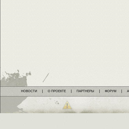
НОВОСТИ
О ПРОЕКТЕ
ПАРТНЕРЫ
ФОРУМ