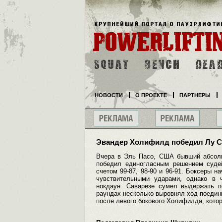
НОВОСТИ
О ПРОЕКТЕ
ПАРТНЕРЫ
Эвандер Холифилд победил Лу С
Вчера в Эль Пасо, США бывший абсол
победил единогласным решением судей
счетом 99-87, 98-90 и 96-91. Боксеры 
чувствительными ударами, однако в 
нокдаун. Саварезе сумел выдержать 
раундах несколько выровнял ход поединк
после левого бокового Холифилда, кото