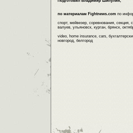
Подготовил Владимир Шипулин,
по материалам Fightnews.com
по инфо
спорт, мейвезер, соревнования, секция, 
валуев, ульяновск, курган, брянск, октяб
video, home insurance, cars, бухгалтерски
новгород, белгород