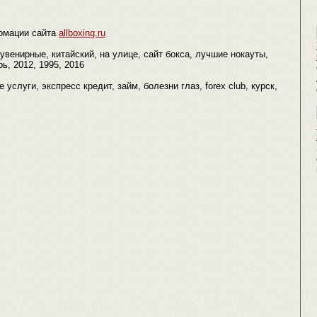
рмации сайта
allboxing.ru
сувенирные, китайский, на улице, сайт бокса, лучшие нокауты,
рь, 2012, 1995, 2016
е услуги, экспресс кредит, займ, болезни глаз, forex club, курск,