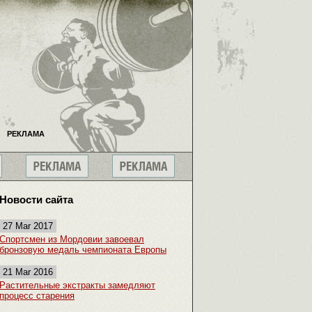
РЕКЛАМА
Новости сайта
27 Mar 2017
Спортсмен из Мордовии завоевал
бронзовую медаль чемпионата Европы
21 Mar 2016
Растительные экстракты замедляют
процесс старения