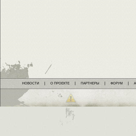
НОВОСТИ
О ПРОЕКТЕ
ПАРТНЕРЫ
ФОРУМ