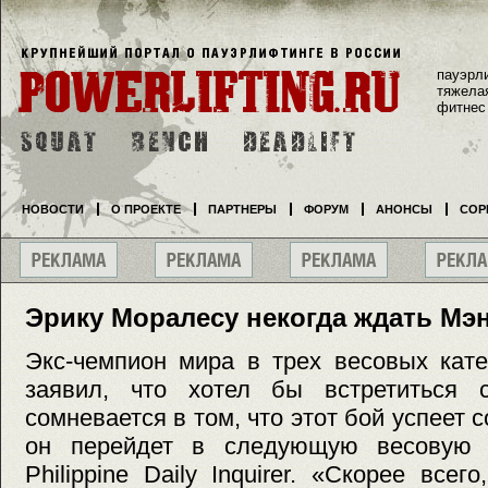
пауэрл
тяжела
фитнес
НОВОСТИ
О ПРОЕКТЕ
ПАРТНЕРЫ
ФОРУМ
АНОНСЫ
СОР
Эрику Моралесу некогда ждать Мэ
Экс-чемпион мира в трех весовых кат
заявил, что хотел бы встретиться 
сомневается в том, что этот бой успеет 
он перейдет в следующую весовую к
Philippine Daily Inquirer. «Скорее все