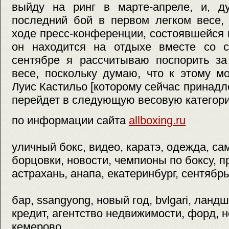
выйду на ринг в марте-апреле, и, д
последний бой в первом легком весе,
ходе пресс-конференции, состоявшейся в
он находится на отдыхе вместе со 
сентябре я рассчитываю поспорить з
весе, поскольку думаю, что к этому м
Луис Кастильо [которому сейчас принадл
перейдет в следующую весовую категор
по информации сайта
allboxing.ru
уличный бокс, видео, каратэ, одежда, са
борцовки, новости, чемпионы по боксу, 
астрахань, анапа, екатеринбург, сентябрь
бар, ssangyong, новый год, bvlgari, лан
кредит, агентство недвижимости, форд, н
кемерово