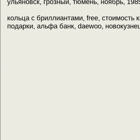
ульяновск, грозный, тюмень, ноябрь, 1985
кольца с бриллиантами, free, стоимость кв
подарки, альфа банк, daewoo, новокузнец