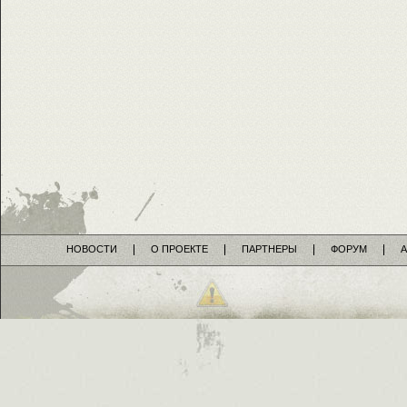
НОВОСТИ
О ПРОЕКТЕ
ПАРТНЕРЫ
ФОРУМ