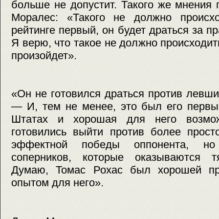
больше не допустит. Такого же мнения
Моралес: «Такого не должно происх
рейтинге первый, он будет драться за п
Я верю, что такое не должно происходит
произойдет».
«Он не готовился драться против левш
— И, тем не менее, это был его перв
Штатах и хорошая для него возмо
готовились выйти против более прост
эффектной победы оппонента, но
соперников, которые оказываются т
Думаю, Томас Рохас был хорошей пр
опытом для него».