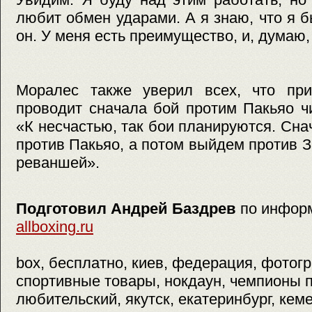
любит обмен ударами. А я знаю, что я б
он. У меня есть преимущество, и, думаю,
Моралес также уверил всех, что при
проводит сначала бой протим Пакьяо ч
«К несчастью, так бои планируются. Сн
против Пакьяо, а потом выйдем против З
реваншей».
Подготовил Андрей Баздрев
по инфор
allboxing.ru
box, бесплатно, киев, федерация, фотог
спортивные товары, нокдаун, чемпионы п
любительский, якутск, екатеринбург, кеме