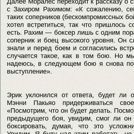
Далее Моралес переходит к рассказу о 
с Захиром Рахимом: «К сожалению, се
таких соперников (бескомпромиссных бо
хотел встретиться, так что пришлось с
есть. Рахим — боксер лишь с одним по
соперник и боец высокого уровня. Он 
знали и перед боем и согласились встр
случается такое, как в том бою. Но м
надеюсь, в следующем бою я снова по
выступление».
Эрик уклонился от ответа, будет ли 
Мэнни Пакьяо придерживаться свое
«Посмотрим, что он будет делать. Посмо
предыдущего боя, увидим, смог ли он 
боксировать, думая, что это усложн
Увидим. Я буду над этим работать, но