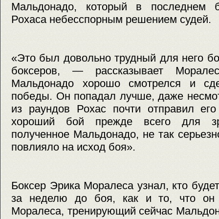
Мальдонадо, который в последнем 
Рохаса небесспорным решением судей.
«Это был довольно трудный для него б
боксеров, — рассказывает Мора
Мальдонадо хорошо смотрелся и сде
победы. Он попадал лучше, даже несмот
из раундов Рохас почти отправил его
хороший бой прежде всего для зри
полученное Мальдонадо, не так серьезно
повлияло на исход боя».
Боксер Эрика Моралеса узнал, кто буде
за неделю до боя, как и то, что он
Моралеса, тренирующий сейчас Мальдона