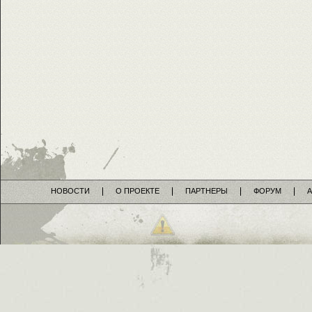
НОВОСТИ
О ПРОЕКТЕ
ПАРТНЕРЫ
ФОРУМ