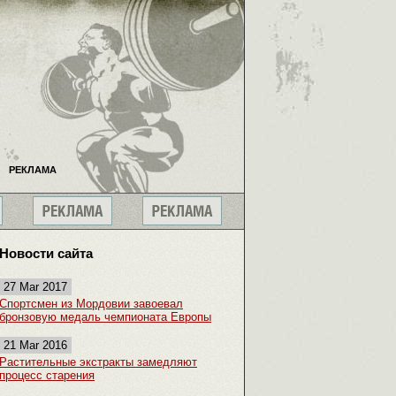
РЕКЛАМА
Новости сайта
27 Mar 2017
Спортсмен из Мордовии завоевал
бронзовую медаль чемпионата Европы
21 Mar 2016
Растительные экстракты замедляют
процесс старения