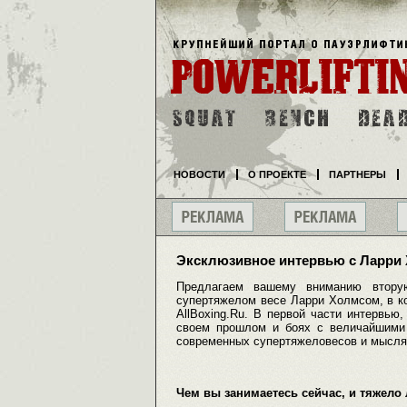
НОВОСТИ
О ПРОЕКТЕ
ПАРТНЕРЫ
Эксклюзивное интервью с Ларри Х
Предлагаем вашему вниманию втору
супертяжелом весе Ларри Холмсом, в к
AllBoxing.Ru. В первой части интервью
своем прошлом и боях с величайшими 
современных супертяжеловесов и мыслям
Чем вы занимаетесь сейчас, и тяжело 