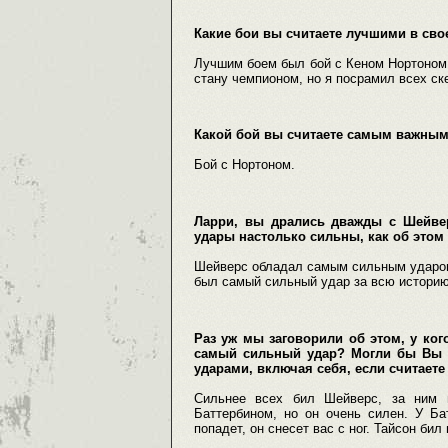
Какие бои вы считаете лучшими в сво
Лучшим боем был бой с Кеном Нортоном, 
стану чемпионом, но я посрамил всех ск
Какой бой вы считаете самым важным
Бой с Нортоном.
Ларри, вы дрались дважды с Шейве
удары настолько сильны, как об этом
Шейверс обладал самым сильным ударом 
был самый сильный удар за всю историю
Раз уж мы заговорили об этом, у ко
самый сильный удар? Могли бы Вы 
ударами, включая себя, если считает
Сильнее всех бил Шейверс, за ним 
Баттербином, но он очень силен. У Ба
попадет, он снесет вас с ног. Тайсон би