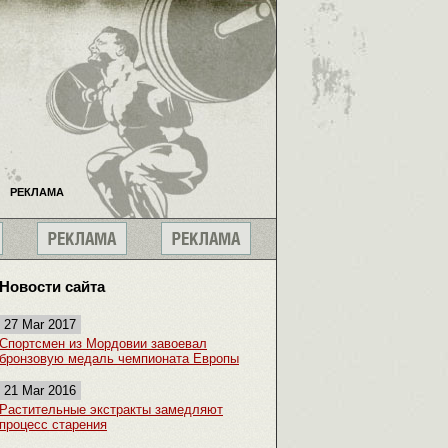
РЕКЛАМА
Новости сайта
27 Mar 2017
Спортсмен из Мордовии завоевал
бронзовую медаль чемпионата Европы
21 Mar 2016
Растительные экстракты замедляют
процесс старения