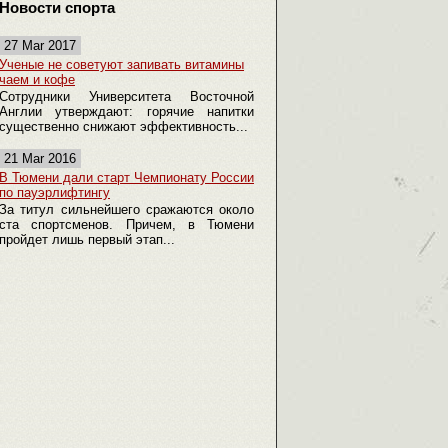
Новости спорта
27 Mar 2017
Ученые не советуют запивать витамины
чаем и кофе
Сотрудники Университета Восточной
Англии утверждают: горячие напитки
существенно снижают эффективность...
21 Mar 2016
В Тюмени дали старт Чемпионату России
по пауэрлифтингу
За титул сильнейшего сражаются около
ста спортсменов. Причем, в Тюмени
пройдет лишь первый этап...