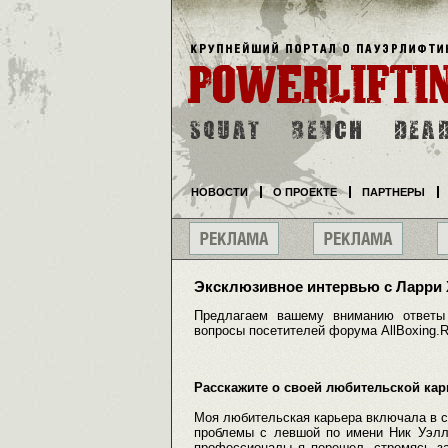
НОВОСТИ
О ПРОЕКТЕ
ПАРТНЕРЫ
Эксклюзивное интервью с Ларри Х
Предлагаем вашему вниманию ответы
вопросы посетителей форума AllBoxing.R
Расскажите о своей любительской ка
Моя любительская карьера включала в с
проблемы с левшой по имени Ник Уэлл
профессионалы я перешел, стремясь за