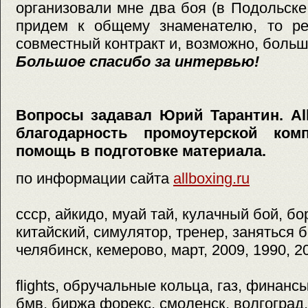
организовали мне два боя (в Подольске
придем к общему знаменателю, то ре
совместный контракт и, возможно, больш
Большое спасибо за интервью!
Вопросы задавал Юрий Тарантин. Al
благодарность промоутерской ко
помощь в подготовке материала.
по информации сайта
allboxing.ru
ссср, айкидо, муай тай, кулачный бой, бо
китайский, симулятор, тренер, заняться б
челябинск, кемерово, март, 2009, 1990, 2
flights, обручальные кольца, газ, финансы,
бмв, биржа форекс, смоленск, волгоград,