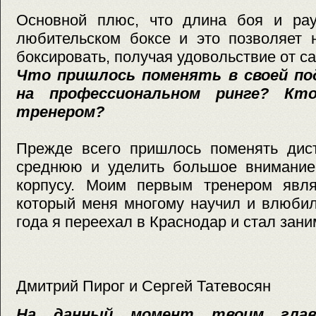
Основной плюс, что длина боя и ра
любительском боксе и это позволяет 
боксировать, получая удовольствие от с
Что пришлось поменять в своей по
на профессиональном ринге? Кт
тренером?
Прежде всего пришлось поменять дис
среднюю и уделить большое внимание
корпусу. Моим первым тренером явля
который меня многому научил и влюбил
года я переехал в Краснодар и стал зани
Дмитрий Пирог и Сергей Татевосян
На данный момент твоим глав