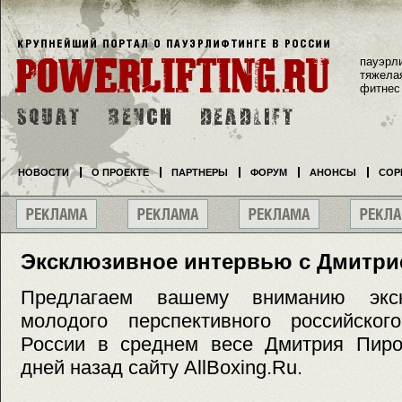
пауэрл
тяжела
фитнес
НОВОСТИ
О ПРОЕКТЕ
ПАРТНЕРЫ
ФОРУМ
АНОНСЫ
СОР
Эксклюзивное интервью с Дмитри
Предлагаем вашему вниманию экск
молодого перспективного российског
России в среднем весе Дмитрия Пирог
дней назад сайту AllBoxing.Ru.