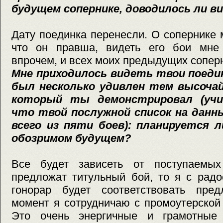
будущем сопернике, доводилось ли в
Дату поединка перенесли. О сопернике 
что он правша, видеть его бои мне 
впрочем, и всех моих предыдущих сопер
Мне приходилось видеть твои поединк
был несколько удивлен тем высочай
который ты демонстрировал (уч
что твой послужной список на дан
всего из пяти боев): планируется 
обозримом будущем?
Все будет зависеть от поступаемых
предложат титульный бой, то я с радо
гонорар будет соответствовать пре
момент я сотрудничаю с промоутерско
Это очень энергичные и грамотные