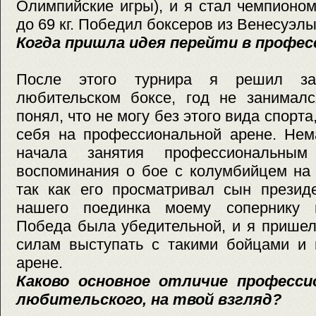
Олимпийские игры), и я стал чемпионом
до 69 кг. Победил боксеров из Венесуэл
Когда пришла идея перейти в профес
После этого турнира я решил за
любительском боксе, год не занималс
понял, что не могу без этого вида спорт
себя на профессиональной арене. Не
начала занятия профессиональным
воспоминания о бое с колумбийцем на 
так как его просматривал сын прези
нашего поединка моему сопернику п
Победа была убедительной, и я пришел
силам выступать с такими бойцами и 
арене.
Каково основное отличие професси
любительского, на твой взгляд?