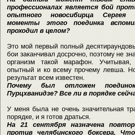
профессионалах является бой проти
опытного новосибирца Сергея Т
моменты этого поединка вспоми
проходил в целом?
Это мой первый полный десятираундовы
бои заканчивал досрочно, поэтому не з
организм такой марафон. Учитывая,
опытный и ко всему прочему левша. Но
результат всем известен.
Почему был отложен поедино
Пурцхванидзе? Все ли в порядке сейч
У меня была не очень значительная тр
порядке, и я готов драться.
На 21 сентября назначена повтор
против челябинского боксера. Чт