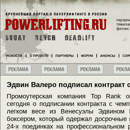
пауэрл
тяжела
фитнес
НОВОСТИ
О ПРОЕКТЕ
ПАРТНЕРЫ
ФОРУМ
АНОНСЫ
СОР
Эдвин Валеро подписал контракт
Промоутерская компания Top Rank о
сегодня о подписании контракта с че
легком весе из Венесуэлы Эдвином 
боксером, который одержал досрочные 
24-х поединках на профессиональном 