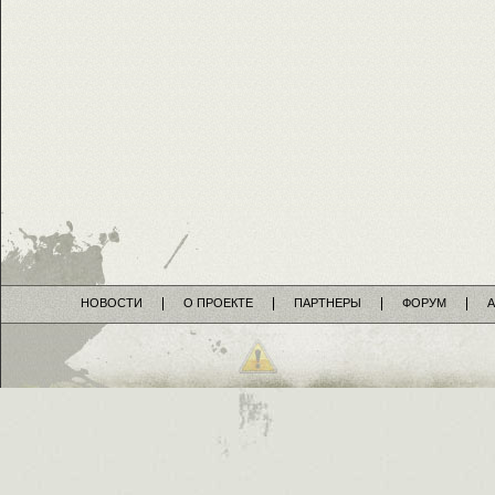
НОВОСТИ
О ПРОЕКТЕ
ПАРТНЕРЫ
ФОРУМ