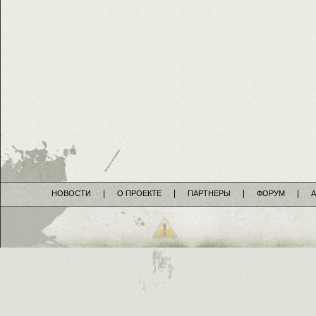
НОВОСТИ
О ПРОЕКТЕ
ПАРТНЕРЫ
ФОРУМ