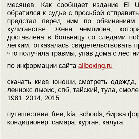
месяцев. Как сообщает издание El Un
обратился к судье с просьбой отправить
предстал перед ним по обвинениям
хулиганстве. Жена чемпиона, кото
доставлена в больницу со следами по
легким, отказалась свидетельствовать п
что получила травмы, упав дома с лестн
по информации сайта
allboxing.ru
скачать, киев, юноши, смотреть, одежда,
леннокс льюис, спб, тайский, тула, смолен
1981, 2014, 2015
путешествия, free, kia, schools, биржа фо
кондиционер, самара, курган, калуга