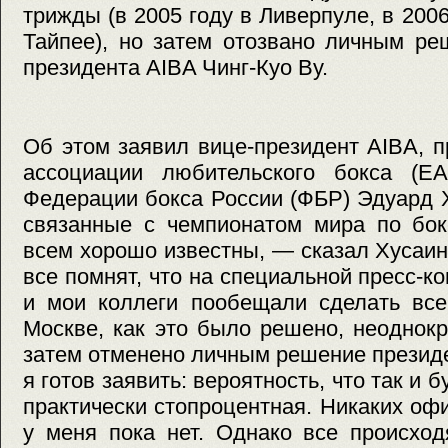
трижды (в 2005 году в Ливерпуле, в 2006
Тайпее), но затем отозвано личным ре
президента AIBA Чинг-Куо Ву.
Об этом заявил вице-президент AIBA, 
ассоциации любительского бокса (ЕА
Федерации бокса России (ФБР) Эдуард 
связанные с чемпионатом мира по бок
всем хорошо известны, — сказал Хусаи
все помнят, что на специальной пресс-к
и мои коллеги пообещали сделать все
Москве, как это было решено, неоднок
затем отменено личным решение президе
я готов заявить: вероятность, что так и б
практически стопроцентная. Никаких о
у меня пока нет. Однако все происхо