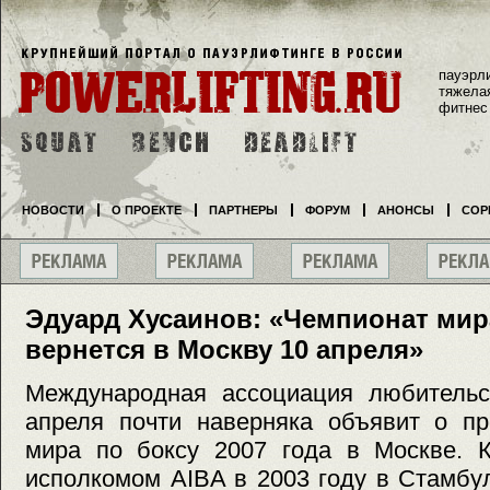
пауэрл
тяжела
фитнес
НОВОСТИ
О ПРОЕКТЕ
ПАРТНЕРЫ
ФОРУМ
АНОНСЫ
СОР
Эдуард Хусаинов: «Чемпионат мира
вернется в Москву 10 апреля»
Международная ассоциация любительск
апреля почти наверняка объявит о пр
мира по боксу 2007 года в Москве. 
исполкомом AIBA в 2003 году в Стамбу