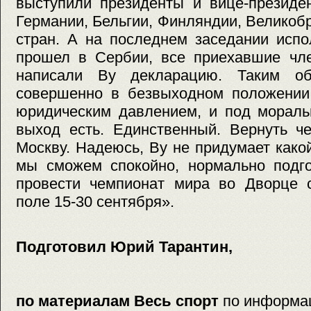
выступили президенты и вице-президе
Германии, Бельгии, Финляндии, Великобр
стран. А на последнем заседании исп
прошел в Сербии, все приехавшие ч
написали Ву декларацию. Таким об
совершенно в безвыходном положении,
юридическим давлением, и под мораль
выход есть. Единственный. Вернуть ч
Москву. Надеюсь, Ву не придумает како
мы сможем спокойно, нормально подго
провести чемпионат мира во Дворце 
поле 15-30 сентября».
Подготовил Юрий Тарантин,
по материалам Весь спорт
по информа