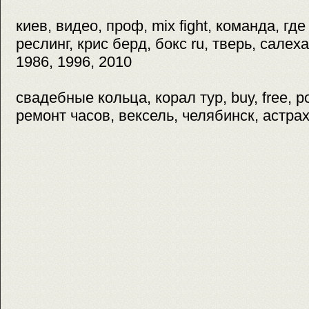
киев, видео, проф, mix fight, команда, где
реслинг, крис берд, бокс ru, тверь, салех
1986, 1996, 2010
свадебные кольца, корал тур, buy, free, р
ремонт часов, вексель, челябинск, астра