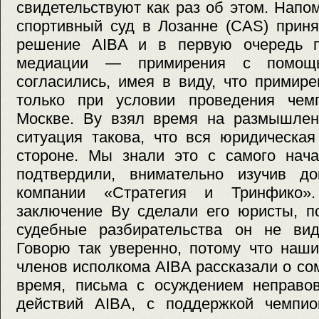
свидетельствуют как раз об этом. Нап
спортивный суд в Лозанне (CAS) прин
решение AIBA и в первую очередь п
медиации — примирения с помощ
согласились, имея в виду, что примир
только при условии проведения чем
Москве. Ву взял время на размышлен
ситуация такова, что вся юридическа
стороне. Мы знали это с самого нача
подтвердили, внимательно изучив д
компании «Стратегия и Тринфико»
заключение Ву сделали его юристы, п
судебные разбирательства он не вид
Говорю так уверенно, потому что наши
членов исполкома AIBA рассказали о сом
время, письма с осуждением неправо
действий AIBA, с поддержкой чемпи