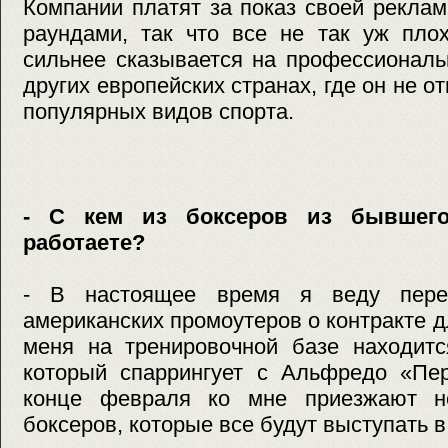
Компании платят за показ своей рекла
раундами, так что все не так уж плох
сильнее сказывается на профессиональ
других европейских странах, где он не о
популярных видов спорта.
- С кем из боксеров из бывшег
работаете?
- В настоящее время я веду пере
американских промоутеров о контракте д
меня на тренировочной базе находитс
который спаррингует с Альфредо «Пер
конце февраля ко мне приезжают не
боксеров, которые все будут выступать 