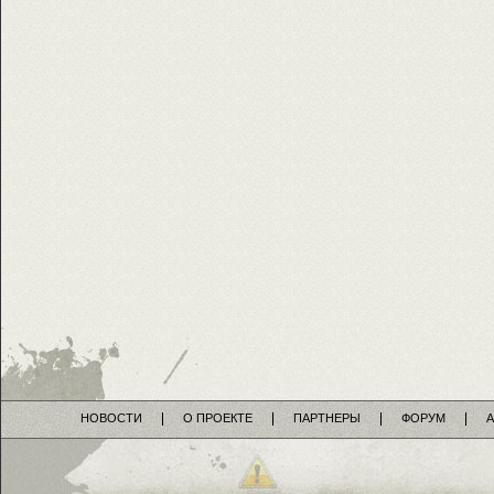
НОВОСТИ
О ПРОЕКТЕ
ПАРТНЕРЫ
ФОРУМ