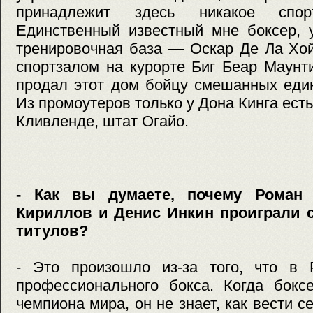
принадлежит здесь никакое спорт
Единственный известный мне боксер, 
тренировочная база — Оскар Де Ла Хой
спортзалом на курорте Биг Беар Маунт
продал этот дом бойцу смешанных един
Из промоутеров только у Дона Кинга ест
Кливленде, штат Огайо.
- Как вы думаете, почему Роман 
Кириллов и Денис Инкин проиграли 
титулов?
- Это произошло из-за того, что в 
профессионального бокса. Когда бокс
чемпиона мира, он не знает, как вести 