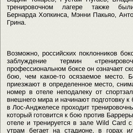
тренировочном лагере также были
Бернарда Хопкинса, Мэнни Пакьяо, Ант
Грина.
Возможно, российских поклонников бок
заблуждение термин «трениров
профессиональном боксе он означает ско
бою, чем какое-то осязаемое место. 
приезжают в определенное место, сним
номер в отеле неподалеку от спортзал
внешнего мира и начинают подготовку к
в Лос-Анджелесе проходит тренировочн
который готовится к бою против Барреры
отеле и тренируется в зале Wild Card 
утрам бегает на стадионе, в горах и