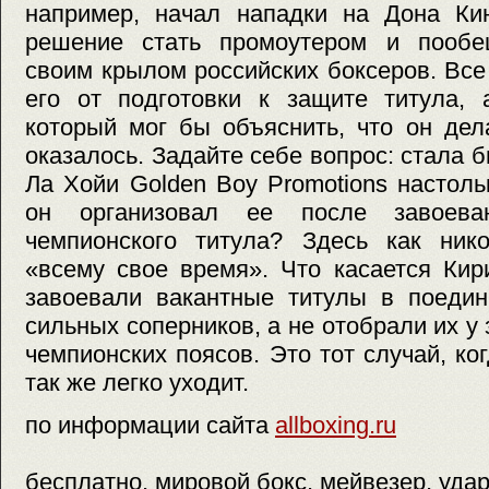
например, начал нападки на Дона Кин
решение стать промоутером и пообе
своим крылом российских боксеров. Все
его от подготовки к защите титула, 
который мог бы объяснить, что он дел
оказалось. Задайте себе вопрос: стала 
Ла Хойи Golden Boy Promotions настол
он организовал ее после завоева
чемпионского титула? Здесь как нико
«всему свое время». Что касается Кир
завоевали вакантные титулы в поедин
сильных соперников, а не отобрали их у
чемпионских поясов. Это тот случай, ко
так же легко уходит.
по информации сайта
allboxing.ru
бесплатно, мировой бокс, мейвезер, удар