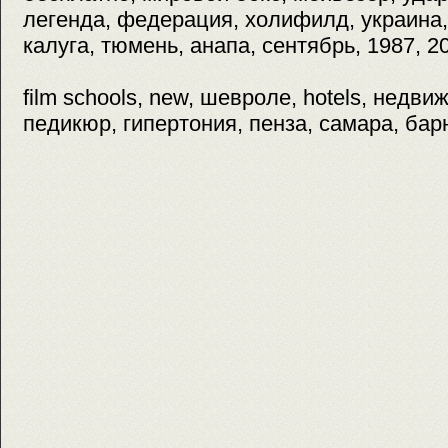
легенда, федерация, холифилд, украина
калуга, тюмень, анапа, сентябрь, 1987, 2
film schools, new, шевроле, hotels, недви
педикюр, гипертония, пенза, самара, бар