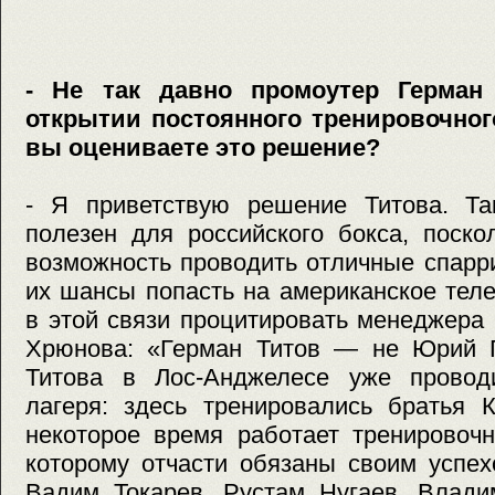
- Не так давно промоутер Герман
открытии постоянного тренировочног
вы оцениваете это решение?
- Я приветствую решение Титова. Т
полезен для российского бокса, поско
возможность проводить отличные спарр
их шансы попасть на американское тел
в этой связи процитировать менеджера
Хрюнова: «Герман Титов — не Юрий Г
Титова в Лос-Анджелесе уже провод
лагеря: здесь тренировались братья 
некоторое время работает тренировочн
которому отчасти обязаны своим успех
Вадим Токарев, Рустам Нугаев, Влади