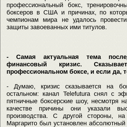
профессиональный бокс, тренировочны
боксеров в США и причинах, по кото
чемпионам мира не удалось провест
защиты завоеванных ими титулов.
- Самая актуальная тема посл
финансовый кризис. Сказыв
профессиональном боксе, и если да, т
- Думаю, кризис сказывается на бо
остальном: канал Telefutura снял с э
пятничные боксерские шоу, несмотря н
качестве причины они указали вы
производства. С другой стороны, н
Маргарито был установлен абсолютный