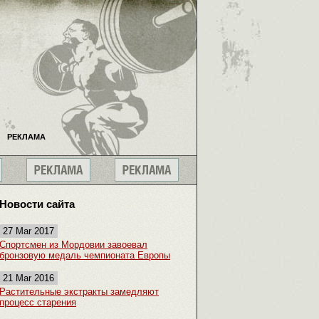
РЕКЛАМА
Новости сайта
27 Mar 2017
Спортсмен из Мордовии завоевал
бронзовую медаль чемпионата Европы
21 Mar 2016
Растительные экстракты замедляют
процесс старения