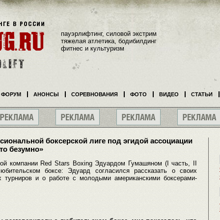
пауэрлифтинг, силовой экстрим
тяжелая атлетика, бодибилдинг
фитнес и культуризм
ФОРУМ
АНОНСЫ
СОРЕВНОВАНИЯ
ФОТО
ВИДЕО
СТАТЬИ
сиональной боксерской лиге под эгидой ассоциации
то безумно»
й компании Red Stars Boxing Эдуардом Гумашяном (I часть, II
любительском боксе: Эдуард согласился рассказать о своих
х турниров и о работе с молодыми американскими боксерами-