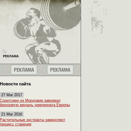
РЕКЛАМА
Новости сайта
27 Mar 2017
Спортсмен из Мордовии завоевал
бронзовую медаль чемпионата Европы
21 Mar 2016
Растительные экстракты замедляют
процесс старения