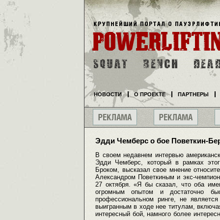
НОВОСТИ
О ПРОЕКТЕ
ПАРТНЕРЫ
Эдди Чемберс о бое Поветкин-Бе
В своем недавнем интервью американск
Эдди Чемберс, который в рамках этог
Броком, высказал свое мнение относит
Александром Поветкиным и экс-чемпион
27 октября. «Я бы сказал, что оба и
огромным опытом и достаточно бы
профессиональном ринге, не является
выигранным в ходе нее титулам, включа
интересный бой, намного более интересн