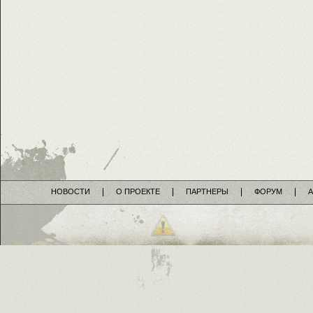
НОВОСТИ
О ПРОЕКТЕ
ПАРТНЕРЫ
ФОРУМ