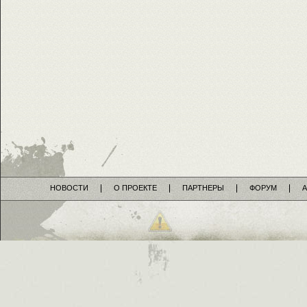
НОВОСТИ
О ПРОЕКТЕ
ПАРТНЕРЫ
ФОРУМ