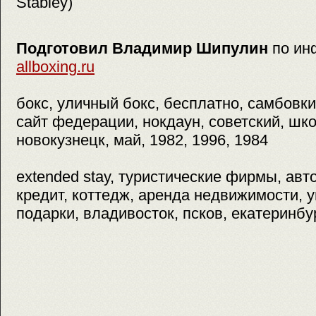
Stabley)
Подготовил Владимир Шипулин
по ин
allboxing.ru
бокс, уличный бокс, бесплатно, самбовки
сайт федерации, нокдаун, советский, школ
новокузнецк, май, 1982, 1996, 1984
extended stay, туристические фирмы, авт
кредит, коттедж, аренда недвижимости, у
подарки, владивосток, псков, екатеринбу