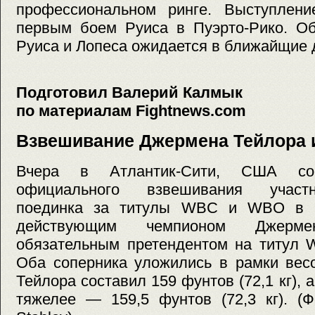
профессиональном ринге. Выступлени
первым боем Руиса в Пуэрто-Рико. Об
Руиса и Лопеса ожидается в ближайщие 
Подготовил Валерий Калмык
по материалам Fightnews.com
Взвешивание Джермена Тейлора 
Вчера в Атлантик-Сити, США сос
официального взвешивания участн
поединка за титулы WBC и WBO в 
действующим чемпионом Джерм
обязательным претендентом на титул 
Оба соперника уложились в рамки вес
Тейлора составил 159 фунтов (72,1 кг), 
тяжелее — 159,5 фунтов (72,3 кг). (Ф