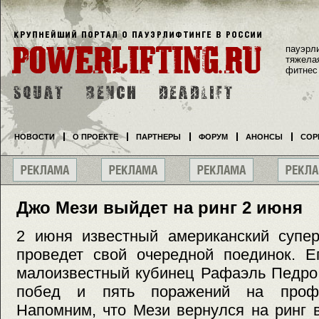
пауэрл
тяжела
фитнес
НОВОСТИ
О ПРОЕКТЕ
ПАРТНЕРЫ
ФОРУМ
АНОНСЫ
СОР
Джо Мези выйдет на ринг 2 июня
2 июня известный американский супе
проведет свой очередной поединок. Е
малоизвестный кубинец Рафаэль Педро,
побед и пять поражений на профе
Напомним, что Мези вернулся на ринг 