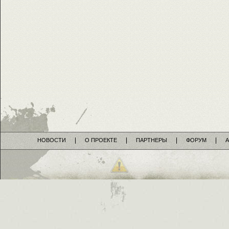
НОВОСТИ
О ПРОЕКТЕ
ПАРТНЕРЫ
ФОРУМ