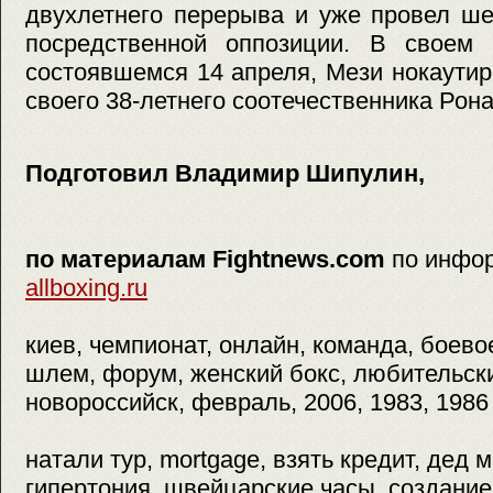
двухлетнего перерыва и уже провел ше
посредственной оппозиции. В своем 
состоявшемся 14 апреля, Мези нокаути
своего 38-летнего соотечественника Рон
Подготовил Владимир Шипулин,
по материалам Fightnews.com
по инфо
allboxing.ru
киев, чемпионат, онлайн, команда, боевое 
шлем, форум, женский бокс, любительски
новороссийск, февраль, 2006, 1983, 1986
натали тур, mortgage, взять кредит, дед м
гипертония, швейцарские часы, создание 