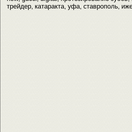
трейдер, катаракта, уфа, ставрополь, иж