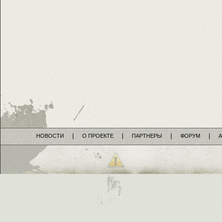
НОВОСТИ
О ПРОЕКТЕ
ПАРТНЕРЫ
ФОРУМ