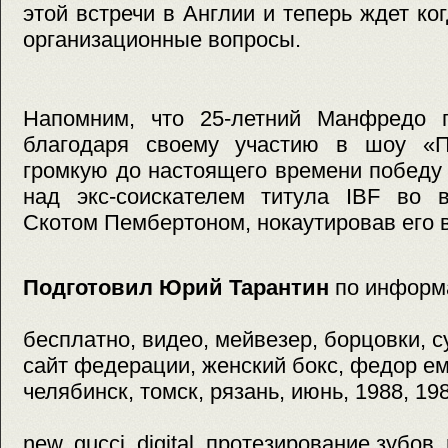
этой встречи в Англии и теперь ждет ко
организационные вопросы.
Напомним, что 25-летний Манфредо п
благодаря своему участию в шоу «П
громкую до настоящего времени победу
над экс-соискателем титула IBF во 
Скотом Пембертоном, нокаутировав его в
Подготовил Юрий Тарантин
по информ
бесплатно, видео, мейвезер, борцовки, 
сайт федерации, женский бокс, федор ем
челябинск, томск, рязань, июнь, 1988, 19
new, gucci, digital, протезирование зубов, ren