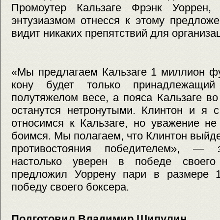
Промоутер Кальзаге Фрэнк Уоррен,
энтузиазмом отнесся к этому предложе
видит никаких препятствий для организац
«Мы предлагаем Кальзаге 1 миллион фу
кону будет только принадлежащий
полутяжелом весе, а пояса Кальзаге в
останутся нетронутыми. Клинтон и я 
относимся к Кальзаге, но уважение не
боимся. Мы полагаем, что Клинтон выйде
противостояния победителем», — 
настолько уверен в победе своего
предложил Уоррену пари в размере 
победу своего боксера.
Подготовил Владимир Шипулин,