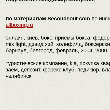
по материалам Secondsout.com
по инф
allboxing.ru
онлайн, киев, бокс, приемы бокса, федер
mix fight, дэвид хэй, холифилд, боксерски
барнаул, белгород, февраль, 2004, 2000,
туристические компании, kia, покупка кв
заем, депозит, форекс клуб, педикюр, вл
челябинск