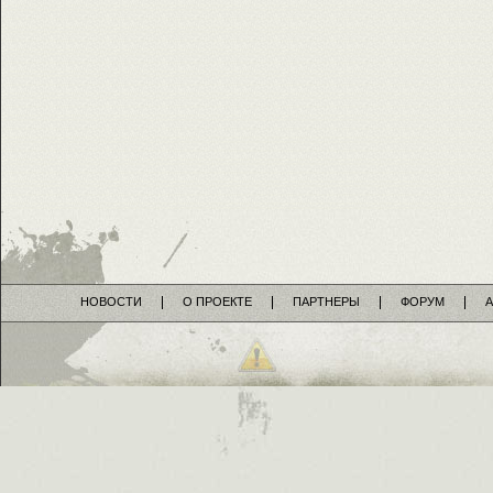
НОВОСТИ
О ПРОЕКТЕ
ПАРТНЕРЫ
ФОРУМ