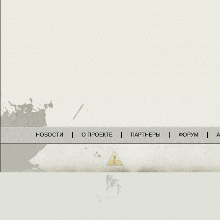
НОВОСТИ
О ПРОЕКТЕ
ПАРТНЕРЫ
ФОРУМ