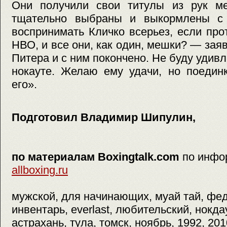
Они получили свои титулы из рук м
тщательно выбраны и выкормлены с 
воспринимать Кличко всерьез, если пр
НВО, и все они, как один, мешки? — зая
Питера и с ним покончено. Не буду удивл
нокауте. Желаю ему удачи, но поедин
его».
Подготовил Владимир Шипулин,
по материалам Boxingtalk.com
по инфо
allboxing.ru
мужской, для начинающих, муай тай, фе
инвентарь, everlast, любительский, нокда
астрахань, тула, томск, ноябрь, 1992, 201