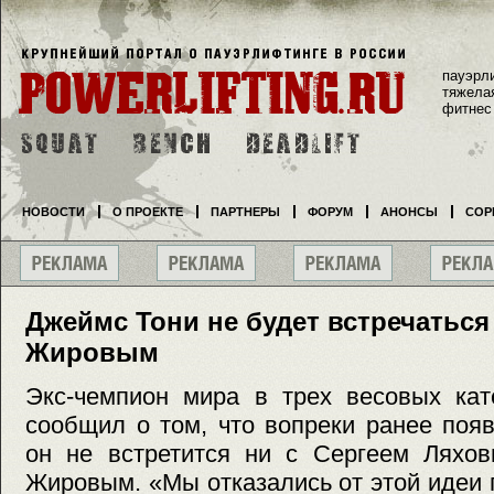
пауэрл
тяжела
фитнес
НОВОСТИ
О ПРОЕКТЕ
ПАРТНЕРЫ
ФОРУМ
АНОНСЫ
СОР
Джеймс Тони не будет встречаться
Жировым
Экс-чемпион мира в трех весовых кат
сообщил о том, что вопреки ранее по
он не встретится ни с Сергеем Ляхов
Жировым. «Мы отказались от этой идеи п