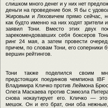
слишком много денег и у них нет предло
деньги на проведение боя. Я бы с удово
Жировым и Ляховичем прямо сейчас, но
как будто именно на них ходят зрители 
заявил Тони. Вместо этих двух по
зарекомендовавших себя боксеров Тон
ринг 24 мая, а затем провести очере
причем, по словам Тони, его соперники 
вершин рейтингов.
Тони также поделился своим мне
предстоящих поединков чемпиона IBF 
Владимира Кличко против Леймона Брю
Олега Маскаева против Сэмюэла Питера
снова нокаутирует его. Кличко — это
мешок. Он и его брат, они оба нежные