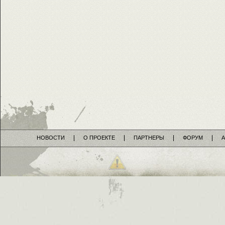
НОВОСТИ
О ПРОЕКТЕ
ПАРТНЕРЫ
ФОРУМ