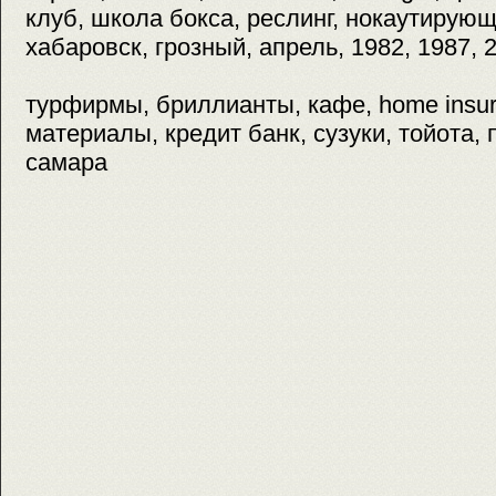
клуб, школа бокса, реслинг, нокаутирующ
хабаровск, грозный, апрель, 1982, 1987, 
турфирмы, бриллианты, кафе, home insu
материалы, кредит банк, сузуки, тойота, 
самара