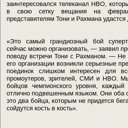
заинтересовался телеканал HBO, которы
в свою сетку вещания на февра
представителям Тони и Рахмана удастся 
«Это самый грандиозный бой суперт
сейчас можно организовать, — заявил пр
поводу встречи Тони с Рахманом. — Не
его организации возникли серьезные пре
поединок слишком интересен для вс
промоутеров, зрителей, СМИ и HBO. М
бойцов чемпионского уровня, каждый 
отлично подвешенным языком. Они оба 
это два бойца, которым не придется бега
сойдутся кость в кость».