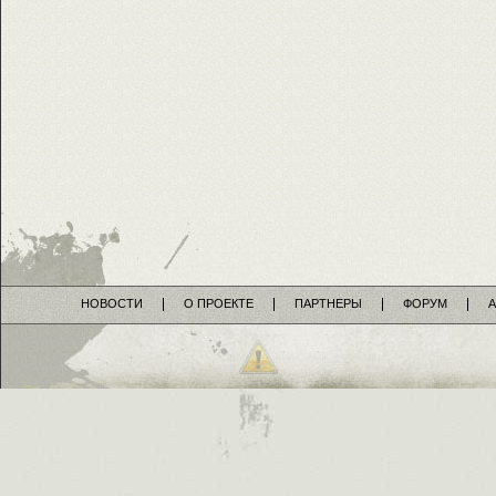
НОВОСТИ
О ПРОЕКТЕ
ПАРТНЕРЫ
ФОРУМ