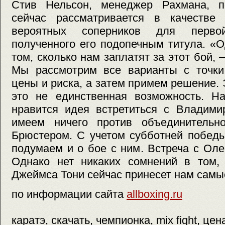
Стив Нельсон, менеджер Рахмана, п
сейчас рассматривается в качестве
вероятных соперников для перв
полученного его подопечным титула. «
том, сколько нам заплатят за этот бой,
Мы рассмотрим все варианты с точки
цены и риска, а затем примем решение. 
это не единственная возможность. Н
нравится идея встретиться с Владими
имеем ничего против объединительн
Брюстером. С учетом субботней побед
подумаем и о бое с ним. Встреча с Ол
Однако нет никаких сомнений в том, 
Джеймса Тони сейчас принесет нам самы
по информации сайта
allboxing.ru
каратэ, скачать, чемпионка, mix fight, це