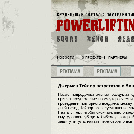
НОВОСТИ
О ПРОЕКТЕ
ПАРТНЕРЫ
Джермен Тейлор встретится с Вин
После непродолжительных раздумий о
принял предложение промоутера чемп
проведении повторного поединка между э
дней назад Тейлор во всеуслышанье зая
Райта с тем, чтобы окончательно опред
ему удалось убедить Дибеллу, которы
защиту титула, начать переговоры о пов