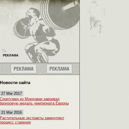
РЕКЛАМА
Новости сайта
27 Mar 2017
Спортсмен из Мордовии завоевал
бронзовую медаль чемпионата Европы
21 Mar 2016
Растительные экстракты замедляют
процесс старения