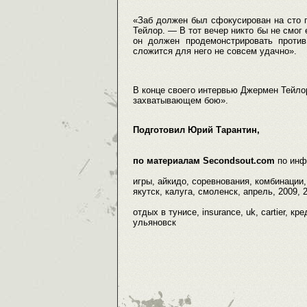
«Заб должен был сфокусирован на сто 
Тейлор. — В тот вечер никто бы не смог е
он должен продемонстрировать проти
сложится для него не совсем удачно».
В конце своего интервью Джермен Тейло
захватывающем бою».
Подготовил Юрий Тарантин,
по материалам Secondsout.com
по инф
игры, айкидо, соревнования, комбинации, 
якутск, калуга, смоленск, апрель, 2009, 
отдых в тунисе, insurance, uk, cartier, к
ульяновск