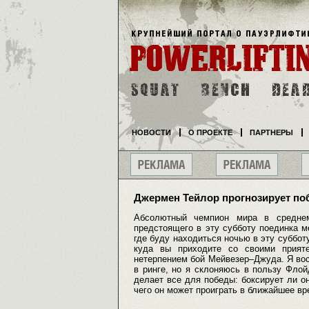
НОВОСТИ
О ПРОЕКТЕ
ПАРТНЕРЫ
Джермен Тейлор прогнозирует п
Абсолютный чемпион мира в средне
предстоящего в эту субботу поединка
где буду находиться ночью в эту суббот
куда вы приходите со своими прият
нетерпением бой Мейвезер–Джуда. Я во
в ринге, но я склоняюсь в пользу Флой
делает все для победы: боксирует ли он
чего он может проиграть в ближайшее в