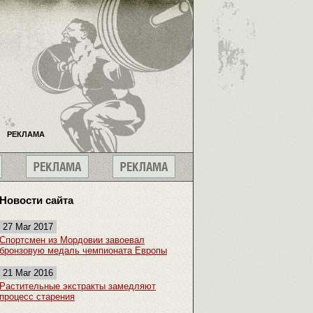
РЕКЛАМА
Новости сайта
27 Mar 2017
Спортсмен из Мордовии завоевал
бронзовую медаль чемпионата Европы
21 Mar 2016
Растительные экстракты замедляют
процесс старения