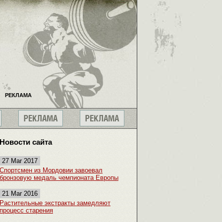
РЕКЛАМА
Новости сайта
27 Mar 2017
Спортсмен из Мордовии завоевал
бронзовую медаль чемпионата Европы
21 Mar 2016
Растительные экстракты замедляют
процесс старения